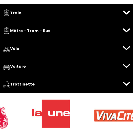
Train
Métro - Tram - Bus
Vélo
Voiture
Trottinette