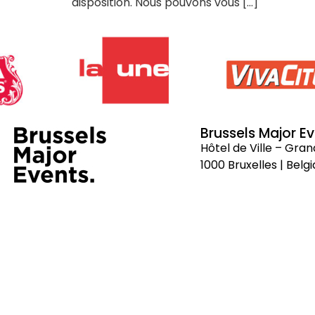
disposition. Nous pouvons vous […]
Brussels Major E
Hôtel de Ville – Gra
1000 Bruxelles | Belg