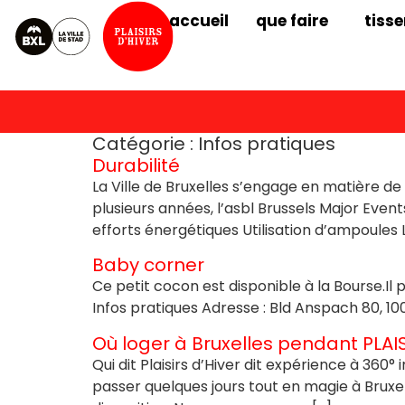
accueil
que faire
tisse
Catégorie :
Infos pratiques
Durabilité
La Ville de Bruxelles s’engage en matière de
plusieurs années, l’asbl Brussels Major Even
efforts énergétiques Utilisation d’ampoules LE
Baby corner
Ce petit cocon est disponible à la Bourse.Il
Infos pratiques Adresse : Bld Anspach 80, 100
Où loger à Bruxelles pendant PLAI
Qui dit Plaisirs d’Hiver dit expérience à 360
passer quelques jours tout en magie à Bruxel