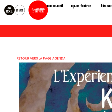
accueil
que faire
tisse
RETOUR VERS LA PAGE AGENDA