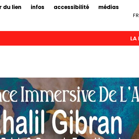
r du lien
infos
accessibilité
médias
FR
LA PROCHAINE ÉDI