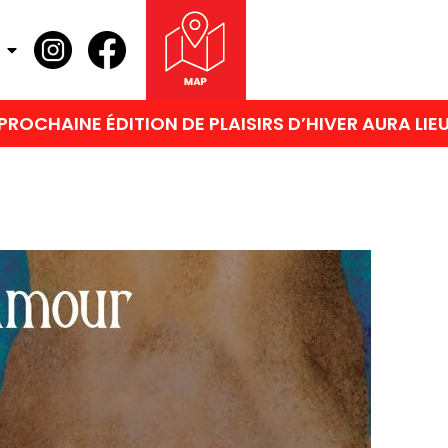
TION DE PLAISIRS D’HIVER AURA LIEU DU VENDRED