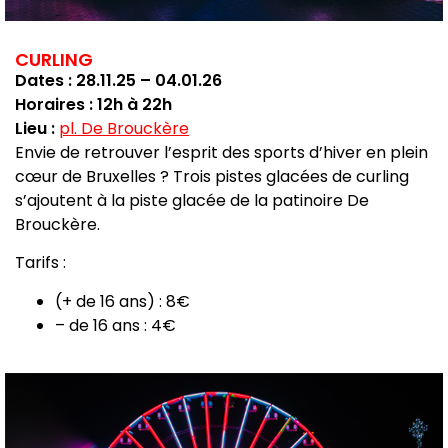
CURLING
Dates : 28.11.25 – 04.01.26
Horaires : 12h à 22h
Lieu :
pl. De Brouckère
Envie de retrouver l’esprit des sports d’hiver en plein
cœur de Bruxelles ? Trois pistes glacées de curling
s’ajoutent à la piste glacée de la patinoire De
Brouckère.
Tarifs :
(+ de 16 ans) : 8€
– de 16 ans : 4€