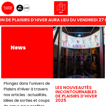
ER AURA LIEU DU VENDREDI 27 NOVEMBRE 2026 AU 
News
Plongez dans l’univers de
LES NOUVEAUTÉS
Plaisirs d’Hiver à travers
INCONTOURNABLES
nos articles : actualités,
DE PLAISIRS D’HIVER
2025
idées de sorties et coups