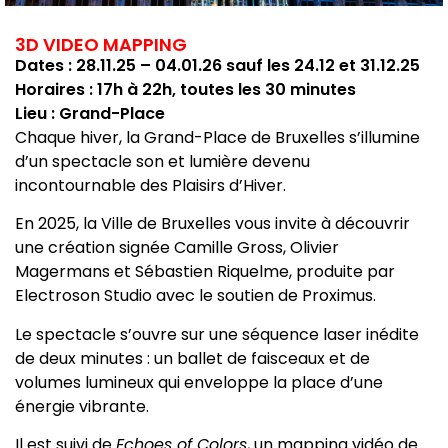
3D VIDEO MAPPING
Dates : 28.11.25 – 04.01.26 sauf les 24.12 et 31.12.25
Horaires : 17h à 22h, toutes les 30 minutes
Lieu : Grand-Place
Chaque hiver, la Grand-Place de Bruxelles s’illumine
d’un spectacle son et lumière devenu
incontournable des Plaisirs d’Hiver.
En 2025, la Ville de Bruxelles vous invite à découvrir
une création signée Camille Gross, Olivier
Magermans et Sébastien Riquelme, produite par
Electroson Studio avec le soutien de Proximus.
Le spectacle s’ouvre sur une séquence laser inédite
de deux minutes : un ballet de faisceaux et de
volumes lumineux qui enveloppe la place d’une
énergie vibrante.
Il est suivi de
Echoes of Colors
, un mapping vidéo de