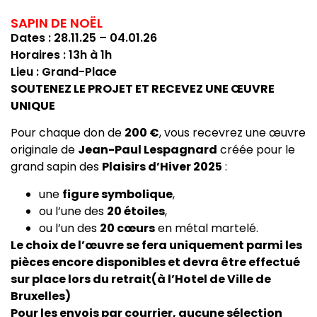
SAPIN DE NOËL
Dates : 28.11.25 – 04.01.26
Horaires : 13h à 1h
Lieu : Grand-Place
SOUTENEZ LE PROJET ET RECEVEZ UNE ŒUVRE
UNIQUE
Pour chaque don de
200 €
, vous recevrez une œuvre
originale de
Jean-Paul Lespagnard
créée pour le
grand sapin des
Plaisirs d’Hiver 2025
:
une
figure symbolique
,
ou l’une des
20 étoiles
,
ou l’un des
20 cœurs
en métal martelé.
Le choix de l’œuvre se fera uniquement parmi les
pièces encore disponibles et devra être effectué
sur place lors du retrait(à l’Hotel de Ville de
Bruxelles)
Pour les envois par courrier, aucune sélection