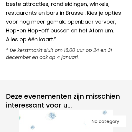
beste attracties, rondleidingen, winkels,
restaurants en bars in Brussel. Kies je opties
voor nog meer gemak: openbaar vervoer,
Hop-on Hop-off bussen en het Atomium.
Alles op één kaart.”
* De kerstmarkt sluit om 18.00 uur op 24 en 31
december en ook op 4 januari.
Deze evenementen zijn misschien
interessant voor u...
Kl
No category
k
Gr