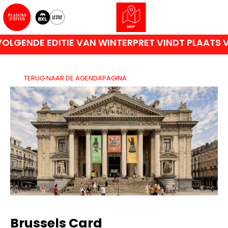
GENDE EDITIE VAN WINTERPRET VINDT PLAATS VA
TERUG NAAR DE AGENDAPAGINA
Brussels Card