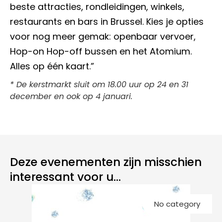
beste attracties, rondleidingen, winkels,
restaurants en bars in Brussel. Kies je opties
voor nog meer gemak: openbaar vervoer,
Hop-on Hop-off bussen en het Atomium.
Alles op één kaart.”
* De kerstmarkt sluit om 18.00 uur op 24 en 31
december en ook op 4 januari.
Deze evenementen zijn misschien
interessant voor u...
Kl
No category
k
Gr