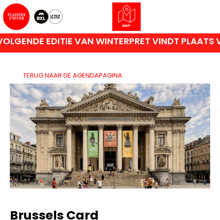
LGENDE EDITIE VAN WINTERPRET VINDT PLAATS VA
TERUG NAAR DE AGENDAPAGINA
Brussels Card