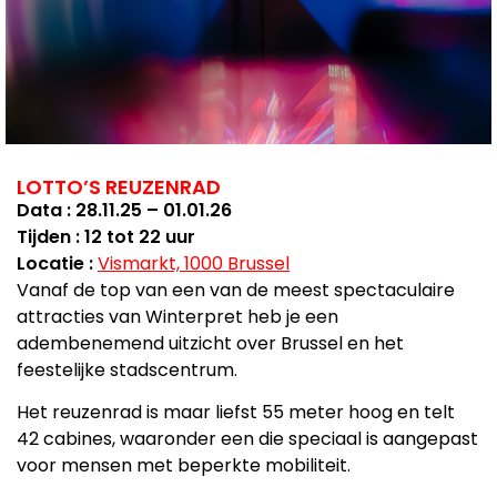
LOTTO’S REUZENRAD
Data : 28.11.25 – 01.01.26
Tijden : 12 tot 22 uur
Locatie :
Vismarkt, 1000 Brussel
Vanaf de top van een van de meest spectaculaire
attracties van Winterpret heb je een
adembenemend uitzicht over Brussel en het
feestelijke stadscentrum.
Het reuzenrad is maar liefst 55 meter hoog en telt
42 cabines, waaronder een die speciaal is aangepast
voor mensen met beperkte mobiliteit.