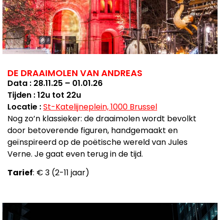
DE DRAAIMOLEN VAN ANDREAS
Data : 28.11.25 – 01.01.26
Tijden : 12u tot 22u
Locatie :
St-Katelijneplein, 1000 Brussel
Nog zo’n klassieker: de draaimolen wordt bevolkt
door betoverende figuren, handgemaakt en
geïnspireerd op de poëtische wereld van Jules
Verne. Je gaat even terug in de tijd.
Tarief
: € 3 (2-11 jaar)