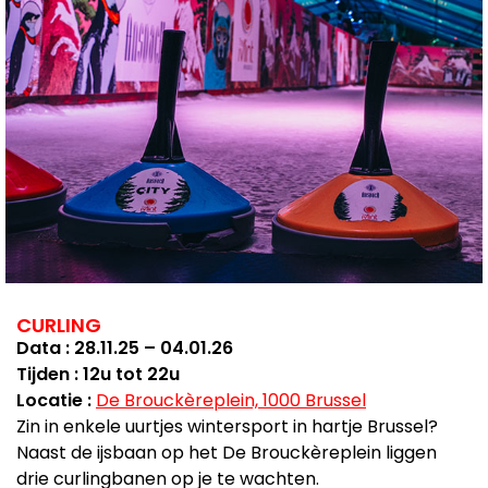
CURLING
Data : 28.11.25 – 04.01.26
Tijden : 12u tot 22u
Locatie :
De Brouckèreplein, 1000 Brussel
Zin in enkele uurtjes wintersport in hartje Brussel?
Naast de ijsbaan op het De Brouckèreplein liggen
drie curlingbanen op je te wachten.