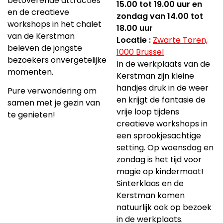
betoverende attracties
15.00 tot 19.00 uur en
en de creatieve
zondag van 14.00 tot
workshops in het chalet
18.00 uur
van de Kerstman
Locatie :
Zwarte Toren,
beleven de jongste
1000 Brussel
bezoekers onvergetelijke
In de werkplaats van de
momenten.
Kerstman zijn kleine
handjes druk in de weer
Pure verwondering om
en krijgt de fantasie de
samen met je gezin van
vrije loop tijdens
te genieten!
creatieve workshops in
een sprookjesachtige
setting. Op woensdag en
zondag is het tijd voor
magie op kindermaat!
Sinterklaas en de
Kerstman komen
natuurlijk ook op bezoek
in de werkplaats.