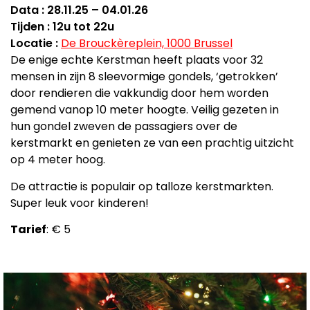
Data : 28.11.25 – 04.01.26
Tijden : 12u tot 22u
Locatie :
De Brouckèreplein, 1000 Brussel
De enige echte Kerstman heeft plaats voor 32
mensen in zijn 8 sleevormige gondels, ‘getrokken’
door rendieren die vakkundig door hem worden
gemend vanop 10 meter hoogte. Veilig gezeten in
hun gondel zweven de passagiers over de
kerstmarkt en genieten ze van een prachtig uitzicht
op 4 meter hoog.
De attractie is populair op talloze kerstmarkten.
Super leuk voor kinderen!
Tarief
: € 5