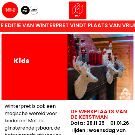
WINTERPRET VINDT PLAATS VAN VRIJDAG 27 NOVE
Kids
Winterpret is ook een
DE WERKPLAATS VAN
magische wereld voor
DE KERSTMAN
kinderen! Met de
Data : 28.11.25 – 01.01.26
glinsterende ijsbaan, de
Tijden : woensdag van