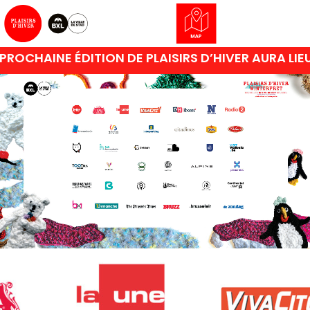
PROCHAINE ÉDITION DE PLAISIRS D’HIVER AURA LIE