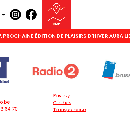
PROCHAINE ÉDITION DE PLAISIRS D’HIVER AURA LIE
Privacy
o.be
Cookies
18 64 70
Transparence