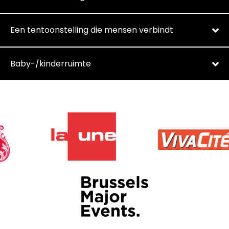
Een tentoonstelling die mensen verbindt
Baby-/kinderruimte