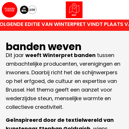
LGENDE EDITIE VAN WINTERPRET VINDT PLAATS V
banden weven
Dit jaar
weeft Winterpret banden
tussen
ambachtelijke producenten, verenigingen en
inwoners. Daarbij richt het de schijnwerpers
op het erfgoed, de cultuur en expertise van
Brussel. Het thema geeft een aanzet voor
wederzijdse steun, menselijke warmte en
collectieve creativiteit.
Geïnspireerd door de textielwereld van
kunstenaar Stephan Goldrajch
, wiens