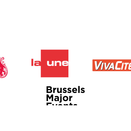
Brussels Major Events vzw
Stadhuis – Grote Markt