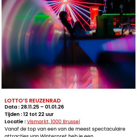
LOTTO’S REUZENRAD
Data : 28.11.25 – 01.01.26
Tijden : 12 tot 22 uur
Locatie :
Vismarkt, 1000 Brussel
Vanaf de top van een van de meest spectaculaire
attracties van Winterpret heb je een