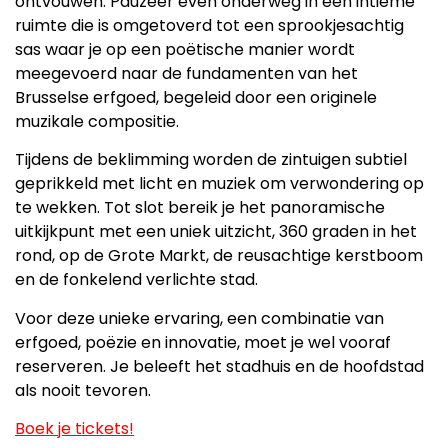
ontvouwen. Pauzeer even onderweg in een intieme
ruimte die is omgetoverd tot een sprookjesachtig
sas waar je op een poëtische manier wordt
meegevoerd naar de fundamenten van het
Brusselse erfgoed, begeleid door een originele
muzikale compositie.
Tijdens de beklimming worden de zintuigen subtiel
geprikkeld met licht en muziek om verwondering op
te wekken. Tot slot bereik je het panoramische
uitkijkpunt met een uniek uitzicht, 360 graden in het
rond, op de Grote Markt, de reusachtige kerstboom
en de fonkelend verlichte stad.
Voor deze unieke ervaring, een combinatie van
erfgoed, poëzie en innovatie, moet je wel vooraf
reserveren. Je beleeft het stadhuis en de hoofdstad
als nooit tevoren.
Boek je tickets!