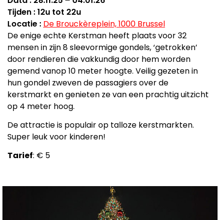
Data : 28.11.25 – 04.01.26
Tijden : 12u tot 22u
Locatie :
De Brouckèreplein, 1000 Brussel
De enige echte Kerstman heeft plaats voor 32
mensen in zijn 8 sleevormige gondels, ‘getrokken’
door rendieren die vakkundig door hem worden
gemend vanop 10 meter hoogte. Veilig gezeten in
hun gondel zweven de passagiers over de
kerstmarkt en genieten ze van een prachtig uitzicht
op 4 meter hoog.
De attractie is populair op talloze kerstmarkten.
Super leuk voor kinderen!
Tarief
: € 5