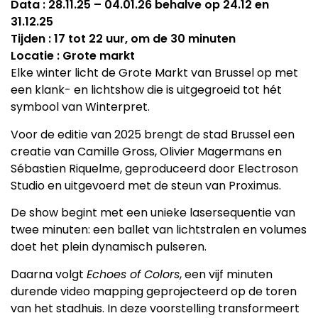
Data : 28.11.25 – 04.01.26 behalve op 24.12 en
31.12.25
Tijden : 17 tot 22 uur, om de 30 minuten
Locatie : Grote markt
Elke winter licht de Grote Markt van Brussel op met
een klank- en lichtshow die is uitgegroeid tot hét
symbool van Winterpret.
Voor de editie van 2025 brengt de stad Brussel een
creatie van Camille Gross, Olivier Magermans en
Sébastien Riquelme, geproduceerd door Electroson
Studio en uitgevoerd met de steun van Proximus.
De show begint met een unieke lasersequentie van
twee minuten: een ballet van lichtstralen en volumes
doet het plein dynamisch pulseren.
Daarna volgt
Echoes of Colors
, een vijf minuten
durende video mapping geprojecteerd op de toren
van het stadhuis. In deze voorstelling transformeert