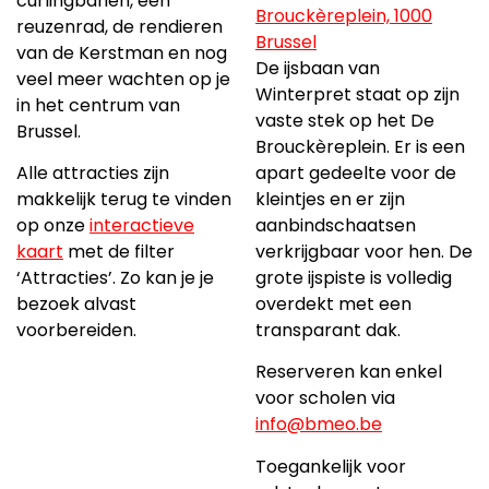
curlingbanen, een
Brouckèreplein, 1000
reuzenrad, de rendieren
Brussel
van de Kerstman en nog
De ijsbaan van
veel meer wachten op je
Winterpret staat op zijn
in het centrum van
vaste stek op het De
Brussel.
Brouckèreplein. Er is een
apart gedeelte voor de
Alle attracties zijn
kleintjes en er zijn
makkelijk terug te vinden
aanbindschaatsen
op onze
interactieve
verkrijgbaar voor hen. De
kaart
met de filter
grote ijspiste is volledig
‘Attracties’. Zo kan je je
overdekt met een
bezoek alvast
transparant dak.
voorbereiden.
Reserveren kan enkel
voor scholen via
info@bmeo.be
Toegankelijk voor