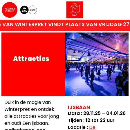
INDT PLAATS VAN VRIJDAG 27 NOVEMBER 2026 TO
Attracties
Duik in de magie van
IJSBAAN
Winterpret en ontdek
Data : 28.11.25 – 04.01.26
alle attracties voor jong
Tijden : 12 tot 22 uur
en oud! Een ijsbaan,
Locatie :
De