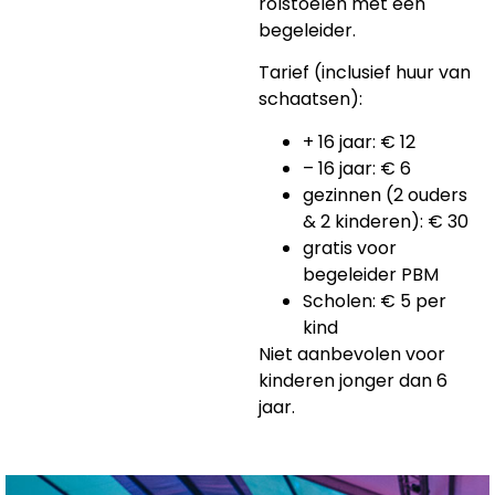
rolstoelen met een
begeleider.
Tarief (inclusief huur van
schaatsen):
+ 16 jaar: € 12
– 16 jaar: € 6
gezinnen (2 ouders
& 2 kinderen): € 30
gratis voor
begeleider PBM
Scholen: € 5 per
kind
Niet aanbevolen voor
kinderen jonger dan 6
jaar.