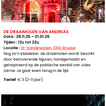
DE DRAAIMOLEN VAN ANDREAS
Data : 28.11.25 – 01.01.26
Tijden : 12u tot 22u
Locatie :
St-Katelijneplein, 1000 Brussel
Nog zo’n klassieker: de draaimolen wordt bevolkt
door betoverende figuren, handgemaakt en
geïnspireerd op de poëtische wereld van Jules
Verne. Je gaat even terug in de tijd.
Tarief
: € 3 (2-11 jaar)