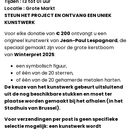
Tijden : 13 tot 01 uur
Locatie : Grote Markt
STEUN HET PROJECT EN ONTVANG EEN UNIEK
KUNSTWERK
Voor elke donatie van
€ 200
ontvangt u een
origineel kunstwerk van
Jean-Paul Lespagnard
, die
speciaal gemaakt zijn voor de grote kerstboom
van
Winterpret 2025
:
een symbolisch figuur,
of één van de 20 sterren,
of één van de 20 gehamerde metalen harten.
De keuze van het kunstwerk gebeurt uitsluitend
uit de nog beschikbare stukken en moet ter
plaatse worden gemaakt bij het afhalen (in het
Stadhuis van Brussel).
Voor verzendingen per post is geen specifieke
selectie mogelijk: een kunstwerk wordt