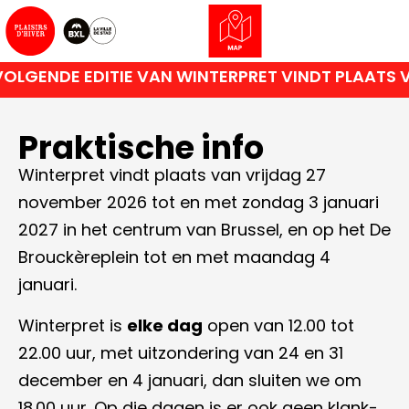
LGENDE EDITIE VAN WINTERPRET VINDT PLAATS V
Praktische info
Winterpret vindt plaats van vrijdag 27
november 2026 tot en met zondag 3 januari
2027 in het centrum van Brussel, en op het De
Brouckèreplein tot en met maandag 4
januari.
Winterpret is
elke dag
open van 12.00 tot
22.00 uur, met uitzondering van 24 en 31
december en 4 januari, dan sluiten we om
18.00 uur. Op die dagen is er ook geen klank-