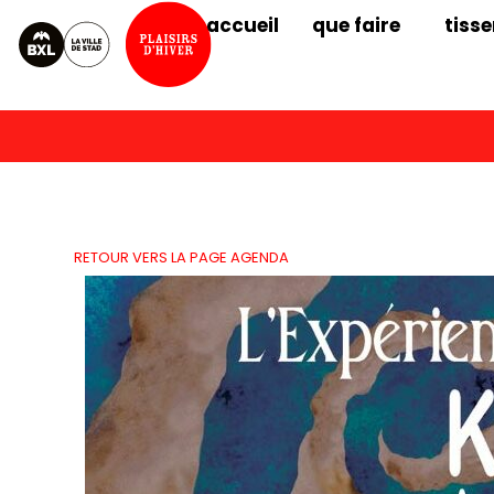
accueil
que faire
tisse
RETOUR VERS LA PAGE AGENDA