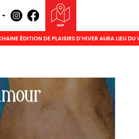
 DE PLAISIRS D’HIVER AURA LIEU DU VENDREDI 27