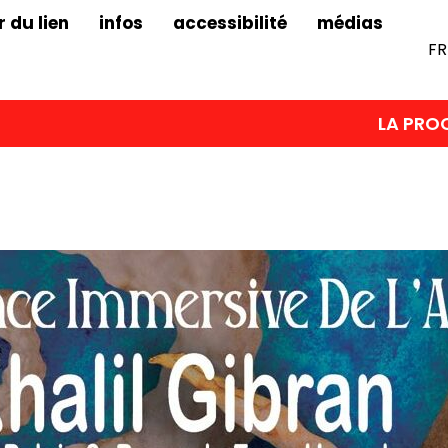
r du lien
infos
accessibilité
médias
FR
LA PROCHAINE ÉDITION