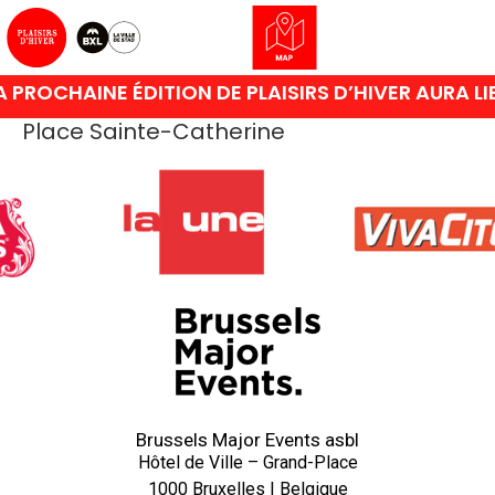
 PROCHAINE ÉDITION DE PLAISIRS D’HIVER AURA L
Place Sainte-Catherine
Brussels Major Events asbl
Hôtel de Ville – Grand-Place
1000 Bruxelles | Belgique