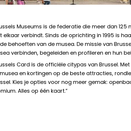
ussels Museums is de federatie die meer dan 125 
 elkaar verbindt. Sinds de oprichting in 1995 is ha
de behoeften van de musea. De missie van Brusse
ea verbinden, begeleiden en profileren en hun be
ussels Card is de officiële citypas van Brussel. Met
musea en kortingen op de beste attracties, rondlei
ssel. Kies je opties voor nog meer gemak: openba
mium. Alles op één kaart.”