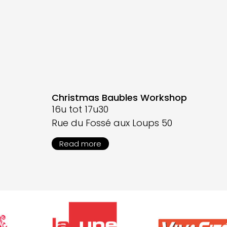
Christmas Baubles Workshop
16u tot 17u30
Rue du Fossé aux Loups 50
Read more