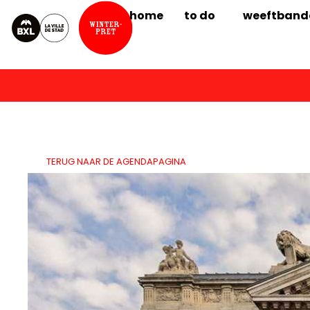
home
to do
weeftband
TERUG NAAR DE AGENDAPAGINA