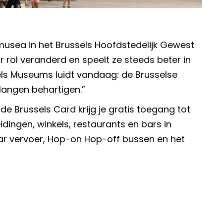
musea in het Brussels Hoofdstedelijk Gewest
ar rol veranderd en speelt ze steeds beter in
ls Museums luidt vandaag: de Brusselse
langen behartigen.”
 de Brussels Card krijg je gratis toegang tot
dingen, winkels, restaurants en bars in
ar vervoer, Hop-on Hop-off bussen en het