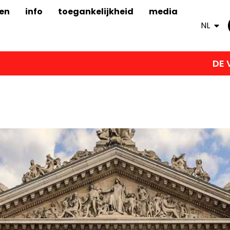
en
info
toegankelijkheid
media
NL
DE VOLGENDE ED