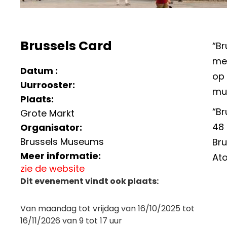
Brussels Card
“Br
met
Datum :
op 
Uurrooster:
mus
Plaats:
“Br
Grote Markt
48 
Organisator:
Brussels Museums
Bru
Meer informatie:
Ato
zie de website
Dit evenement vindt ook plaats:
Van maandag tot vrijdag van 16/10/2025 tot
16/11/2026 van 9 tot 17 uur