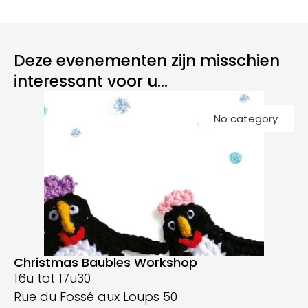
Deze evenementen zijn misschien
interessant voor u...
Kl
No category
k
Gr
Christmas Baubles Workshop
16u tot 17u30
Rue du Fossé aux Loups 50