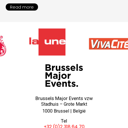
Read more
Brussels Major Events vzw
Stadhuis – Grote Markt
1000 Brussel | België
Tel
+32 (0)2 318 64 70