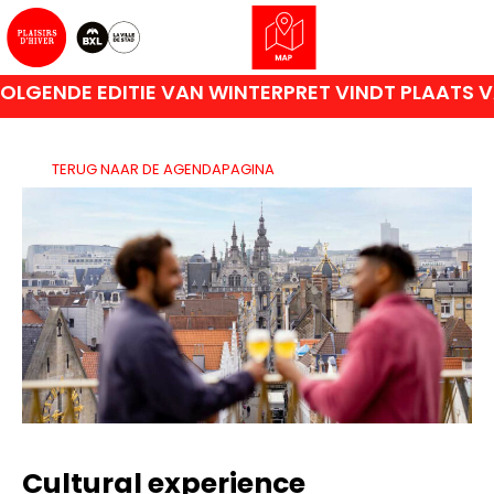
GENDE EDITIE VAN WINTERPRET VINDT PLAATS VA
TERUG NAAR DE AGENDAPAGINA
Cultural experience