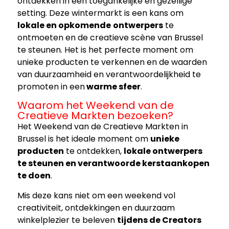
ontdekken in een toegankelijke en gezellige
setting. Deze wintermarkt is een kans om
lokale en opkomende
ontwerpers
te
ontmoeten en de creatieve scène van Brussel
te steunen. Het is het perfecte moment om
unieke producten te verkennen en de waarden
van duurzaamheid en verantwoordelijkheid te
promoten in een
warme sfeer
.
Waarom het Weekend van de
Creatieve Markten bezoeken?
Het Weekend van de Creatieve Markten in
Brussel is het ideale moment om
unieke
producten
te ontdekken,
lokale ontwerpers
te steunen en verantwoorde kerstaankopen
te doen
.
Mis deze kans niet om een weekend vol
creativiteit, ontdekkingen en duurzaam
winkelplezier te beleven
tijdens de Creators