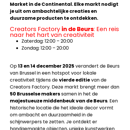
Market in de Continental.
Elke markt nodigt
je uit om ambachtelijke creaties en
duurzame producten te ontdekken.
Creators Factory
in de Beurs
: Een reis
naar het hart van creativiteit
Zaterdag: 12:00 – 20:00
Zondag: 12:00 – 20:00
Op
13 en 14 december 2025
verandert de Beurs
van Brussel in een hotspot voor lokale
creativiteit tijdens de
vierde editie
van de
Creators Factory. Deze markt brengt meer dan
50 Brusselse makers
samen in het de
majestueuze middenbeuk van de Beurs
. Een
historische locatie die het ideale decor vormt
om ambacht en duurzaamheid in de
schijnwerpers te zetten. Je ontdekt er
handgemaakte objecten, unieke kunstwerken