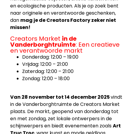
en ecologische producten. Als je op zoek bent
naar originele en verantwoorde geschenken,
dan
mag je de Creators Factory zeker niet
missen!
Creators Market
in de
Vanderborghtruimte
: Een creatieve
en verantwoorde markt
Donderdag: 12:00 – 19:00
Vrijdag: 12:00 – 21:00
Zaterdag: 12:00 – 21:00
Zondag: 12:00 – 18:00
Van 28 november tot 14 december 2025
vindt
in de Vanderborghtruimte de Creators Market
plaats. De markt, geopend van donderdag tot
en met zondag, zet lokale ontwerpers in de
schijnwerpers en biedt evenementen zoals
Art
Truc Troc
, waar kunst en mode geldloos