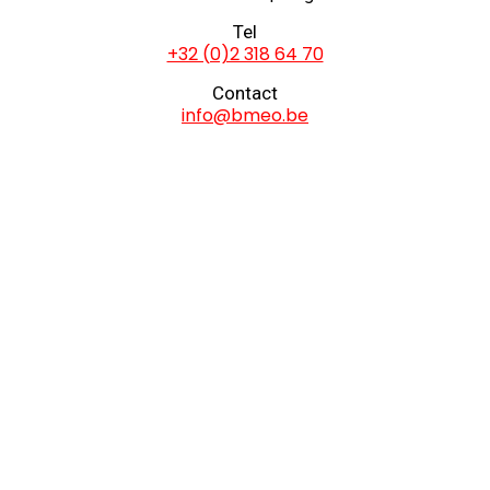
Tel
+32 (0)2 318 64 70
Contact
info@bmeo.be